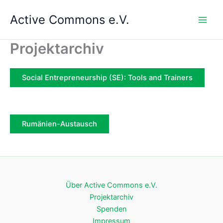
Zum
Active Commons e.V.
Inhalt
springen
Projektarchiv
Social Entrepreneurship (SE): Tools and Trainers
Rumänien-Austausch
Über Active Commons e.V.
Projektarchiv
Spenden
Impressum